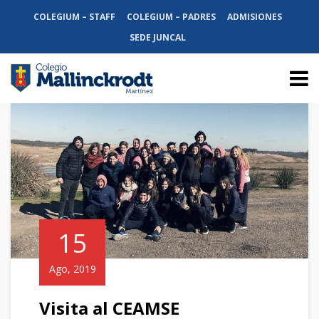
COLEGIUM – STAFF
COLEGIUM – PADRES
ADMISIONES
SEDE JUNCAL
15
Ago, 2019
Visita al CEAMSE