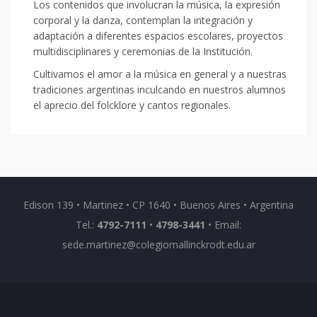
Los contenidos que involucran la música, la expresión
corporal y la danza, contemplan la integración y
adaptación a diferentes espacios escolares, proyectos
multidisciplinares y ceremonias de la Institución.
Cultivamos el amor a la música en general y a nuestras
tradiciones argentinas inculcando en nuestros alumnos
el aprecio del folcklore y cantos regionales.
Edison 139 • Martinez • CP 1640 • Buenos Aires • Argentina
Tel.:
4792-7111
•
4798-3441
• Email:
sede.martinez@colegiomallinckrodt.edu.ar