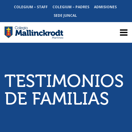
COLEGIUM – STAFF
COLEGIUM – PADRES
ADMISIONES
SEDE JUNCAL
TESTIMONIOS
DE FAMILIAS