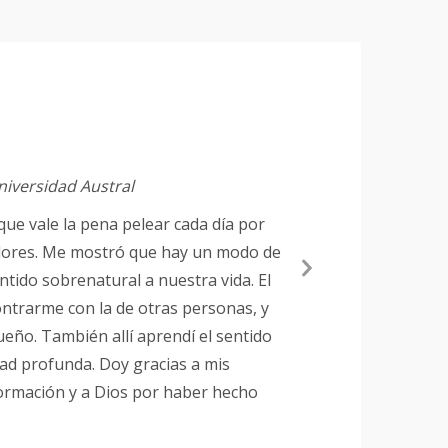
niversidad Austral
que vale la pena pelear cada día por
valores. Me mostró que hay un modo de
Next
ntido sobrenatural a nuestra vida. El
Slide
ontrarme con la de otras personas, y
ueño. También allí aprendí el sentido
stad profunda. Doy gracias a mis
formación y a Dios por haber hecho