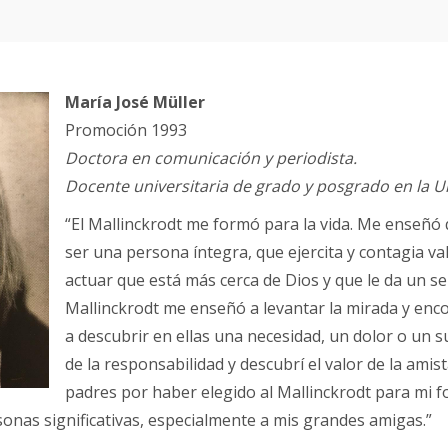
María José Müller
Promoción 1993
Doctora en comunicación y periodista.
Docente universitaria de grado y posgrado en la U
“El Mallinckrodt me formó para la vida. Me enseñó 
ser una persona íntegra, que ejercita y contagia 
actuar que está más cerca de Dios y que le da un se
Mallinckrodt me enseñó a levantar la mirada y enc
a descubrir en ellas una necesidad, un dolor o un s
de la responsabilidad y descubrí el valor de la ami
padres por haber elegido al Mallinckrodt para mi 
onas significativas, especialmente a mis grandes amigas.”