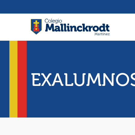
EXALUMNO