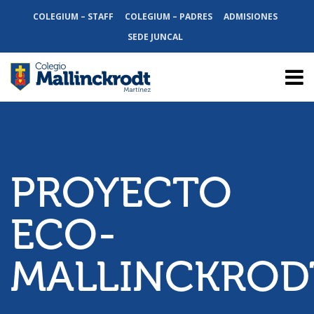
COLEGIUM – STAFF
COLEGIUM – PADRES
ADMISIONES
SEDE JUNCAL
PROYECTO
ECO-
MALLINCKROD