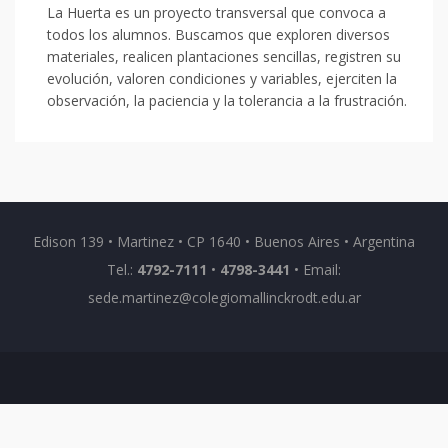
La Huerta es un proyecto transversal que convoca a
todos los alumnos. Buscamos que exploren diversos
materiales, realicen plantaciones sencillas, registren su
evolución, valoren condiciones y variables, ejerciten la
observación, la paciencia y la tolerancia a la frustración.
Edison 139 • Martinez • CP 1640 • Buenos Aires • Argentina
Tel.:
4792-7111
•
4798-3441
• Email:
sede.martinez@colegiomallinckrodt.edu.ar