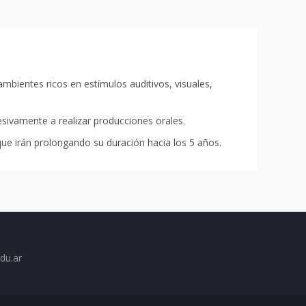
ientes ricos en estímulos auditivos, visuales,
sivamente a realizar producciones orales.
ue irán prolongando su duración hacia los 5 años.
du.ar