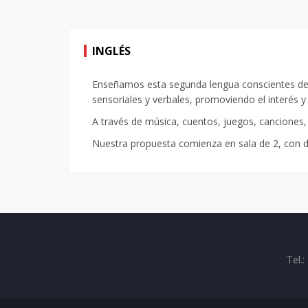
INGLÉS
Enseñamos esta segunda lengua conscientes de q
sensoriales y verbales, promoviendo el interés y
A través de música, cuentos, juegos, canciones
Nuestra propuesta comienza en sala de 2, con do
Tel.: