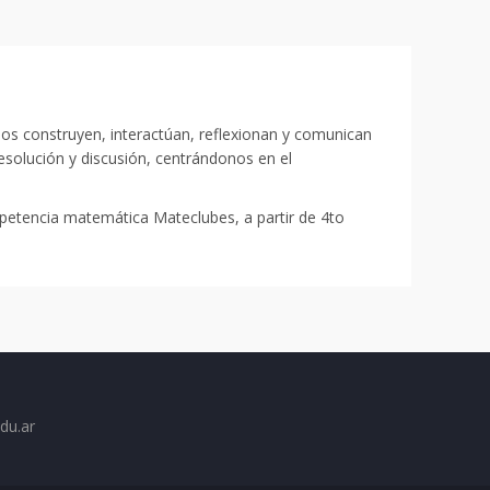
os construyen, interactúan, reflexionan y comunican
esolución y discusión, centrándonos en el
mpetencia matemática Mateclubes, a partir de 4to
du.ar