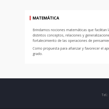
MATEMÁTICA
Brindamos nociones matemáticas que facilitan l
distintos conceptos, relaciones y generalizacio
fortalecimiento de las operaciones de pensamie
Como propuesta para afianzar y favorecer el ap
grado.
Tel.: