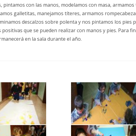
s, pintamos con las manos, modelamos con masa, armamos t
amos galletitas, manejamos títeres, armamos rompecabezas,
caminamos descalzos sobre polenta y nos pintamos los pies pa
 positivas que se pueden realizar con manos y pies. Para fin
rmanecerá en la sala durante el año.