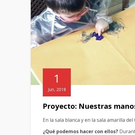
1
Jun, 2018
Proyecto: Nuestras manos
En la sala blanca y en la sala amarilla 
¿Qué podemos hacer con ellos?
Durante