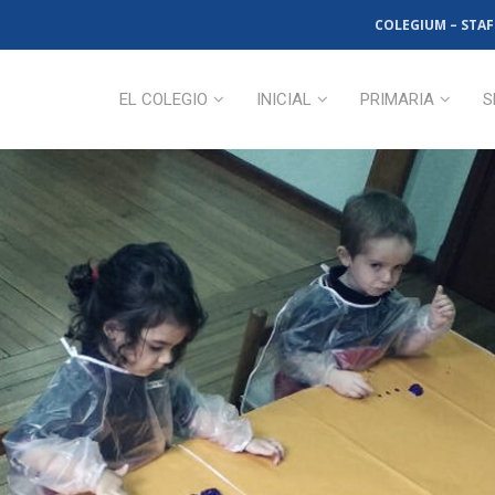
COLEGIUM – STAF
EL COLEGIO
INICIAL
PRIMARIA
S