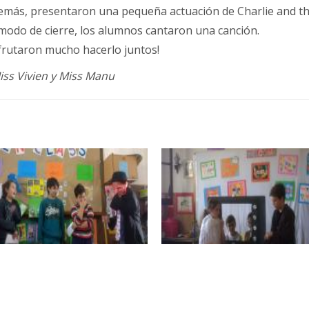
demás, presentaron una pequeña actuación de Charlie and the
 modo de cierre, los alumnos cantaron una canción.
sfrutaron mucho hacerlo juntos!
Miss Vivien y Miss Manu