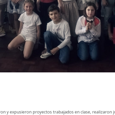
raron y expusieron proyectos trabajados en clase, realizaron