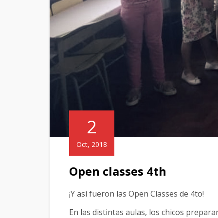
2
Oct, 2018
Open classes 4th
¡Y así fueron las Open Classes de 4to!
En las distintas aulas, los chicos prepa