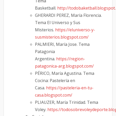
Tema
Basketball.
http://todobaketball.blogspot
GHERARDI PEREZ, María Florencia.
Tema El Universo y Sus
Misterios.
https://eluniverso-y-
susmisterios.blogspot.com/
PALMIERI, María Jose. Tema
Patagonia
Argentina.
https://region-
patagonica-arg.blogspot.com/
PÉRICO, María Agustina. Tema
Cocina: Pastelería en
Casa.
https://pasteleria-en-tu-
casa.blogspot.com/
PLIAUZER, María Trinidad. Tema
Voley.
https://todosobrevoleydeporte.blo