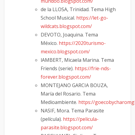
mundoo.blogspot.com/
de la LLOSA, Trinidad. Tema High
School Musical.
https://let-go-
wildcats.blogspot.com/
DEVOTO, Joaquina. Tema
México.
https://2020turismo-
mexico.blogspot.com/
lAMBERT, Micaela Marina. Tema
Friends (serie).
https://frie-nds-
forever.blogspot.com/
MONTEJANO GARCIA BOUZA,
María del Rosario. Tema
Medioambiente.
https://goecobycharomg
NASIF, Mora. Tema Parasite
(película).
https://pelicula-
parasite.blogspot.com/