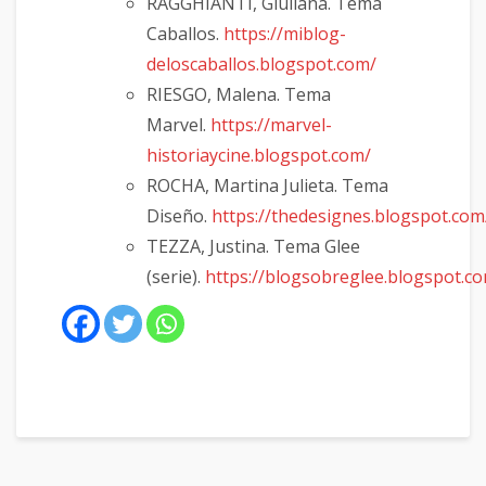
RAGGHIANTI, Giuliana. Tema
Caballos.
https://miblog-
deloscaballos.blogspot.com/
RIESGO, Malena. Tema
Marvel.
https://marvel-
historiaycine.blogspot.com/
ROCHA, Martina Julieta. Tema
Diseño.
https://thedesignes.blogspot.com
TEZZA, Justina. Tema Glee
(serie).
https://blogsobreglee.blogspot.c