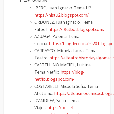
4to Sociales
IBERO, Juan Ignacio. Tema U2.
https://histu2.blogspot.com/
ORDOÑEZ, Juan Ignacio. Tema
Fútbol.
https://f9utbol.blogspot.com/
AZUAGA, Paloma. Tema
Cocina.
https://blogdecocina2020.blogspo
CARRASCO, Micaela Laura. Tema
Teatro.
https://elteatrohistoriayalgomas
CASTELLINO MACIEL, Luisina.
Tema Netflix.
https://blog-
netflix.blogspot.com/
COSTARELLI, Micaela Sofia. Tema
Atletismo.
https://atletismodemicac.blogs
D’ANDREA, Sofia. Tema
Viajes.
https://por-el-