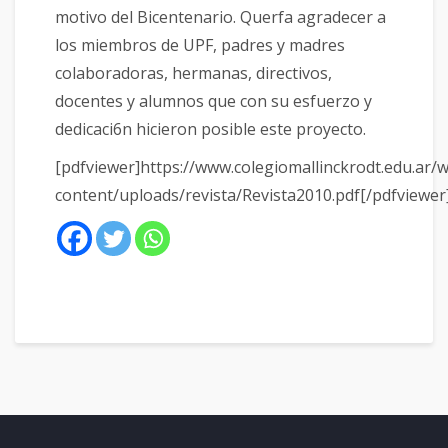
motivo del Bicen­tenario. Querfa agradecer a
los miembros de UPF, padres y madres
colaboradoras, hermanas, direc­tivos,
docentes y alumnos que con su esfuerzo y
dedicaci6n hicieron posible este proyecto.
[pdfviewer]https://www.colegiomallinckrodt.edu.ar/
content/uploads/revista/Revista2010.pdf[/pdfviewer