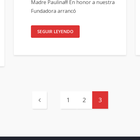
Madre Paulina!!! En honor a nuestra
Fundadora arrancó
SEGUIR LEYENDO
1
2
3