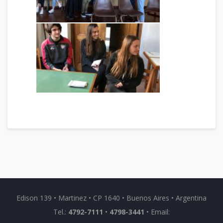
Edison 139 • Martinez • CP 1640 • Buenos Aires • Argentina
Tel.:
4792-7111
•
4798-3441
• Email: