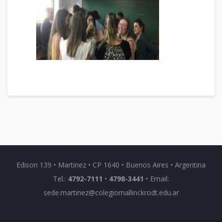
Edison 139 • Martinez • CP 1640 • Buenos Aires • Argentina
Tel.:
4792-7111
•
4798-3441
• Email:
sede.martinez@colegiomallinckrodt.edu.ar