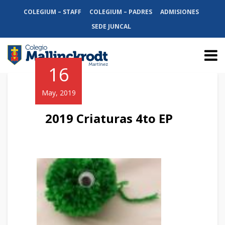
COLEGIUM – STAFF
COLEGIUM – PADRES
ADMISIONES
SEDE JUNCAL
16
May, 2019
2019 Criaturas 4to EP