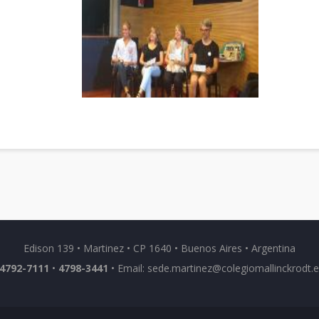
Edison 139 • Martinez • CP 1640 • Buenos Aires • Argentina
4792-7111
•
4798-3441
• Email:
sede.martinez@colegiomallinckrodt.e