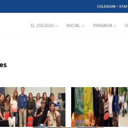
COLEGIUM – STAF
EL COLEGIO
INICIAL
PRIMARIA
S
es