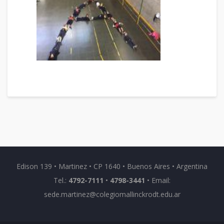
Edison 139 • Martinez • CP 1640 • Buenos Aires • Argentina
Tel.:
4792-7111
•
4798-3441
• Email:
sede.martinez@colegiomallinckrodt.edu.ar